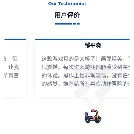
Our Testimonial
用户评价
邹平晓
这款游戏真的是太棒了！画面精美，音效也
很震撼，每次进入游戏都能感受到完全沉浸
的体验。操作上也非常流畅，没有任何卡顿
的感觉。推荐给所有喜欢动作冒险的玩家！