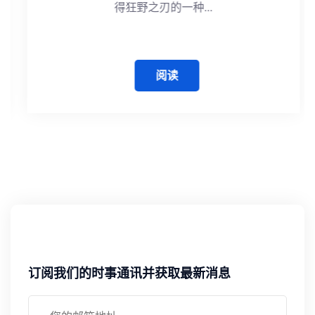
得狂野之刃的一种...
阅读
订阅我们的时事通讯并获取最新消息