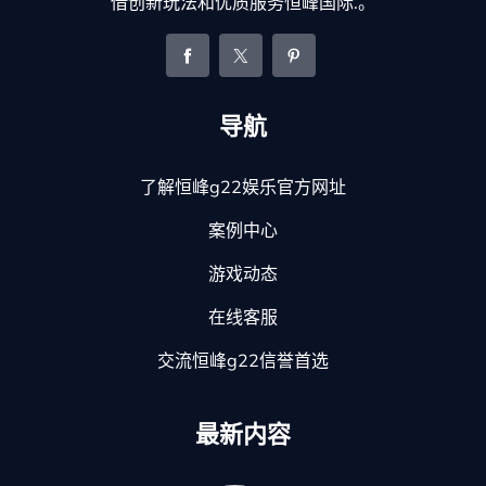
借创新玩法和优质服务恒峰国际.。
导航
了解恒峰g22娱乐官方网址
案例中心
游戏动态
在线客服
交流恒峰g22信誉首选
最新内容