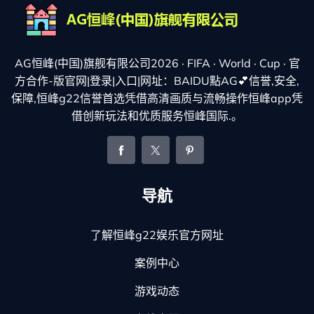
AG恒峰(中国)旗舰有限公司2026 · FIFA · World · Cup · 官
方合作-版官网|登录|入口|网址：BAIDU點AG💕信誉,安全,
保障,恒峰g22信誉首选凭借高清画质与流畅操作恒峰app凭
借创新玩法和优质服务恒峰国际.。
导航
了解恒峰g22娱乐官方网址
案例中心
游戏动态