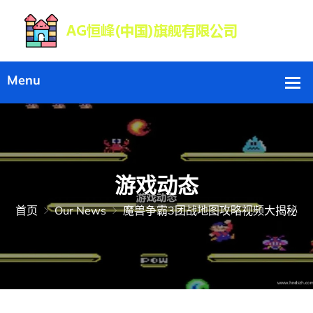
游戏动态
首页
Our News
魔兽争霸3团战地图攻略视频大揭秘