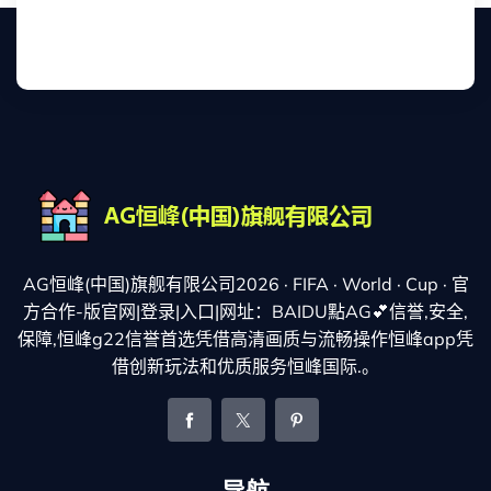
AG恒峰(中国)旗舰有限公司2026 · FIFA · World · Cup · 官
方合作-版官网|登录|入口|网址：BAIDU點AG💕信誉,安全,
保障,恒峰g22信誉首选凭借高清画质与流畅操作恒峰app凭
借创新玩法和优质服务恒峰国际.。