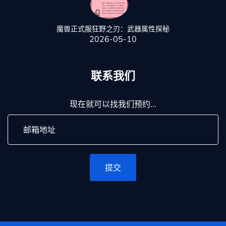
魔兽正式服狂野之刃：武器属性探秘
2026-05-10
联系我们
现在就可以找我们预约...
提交