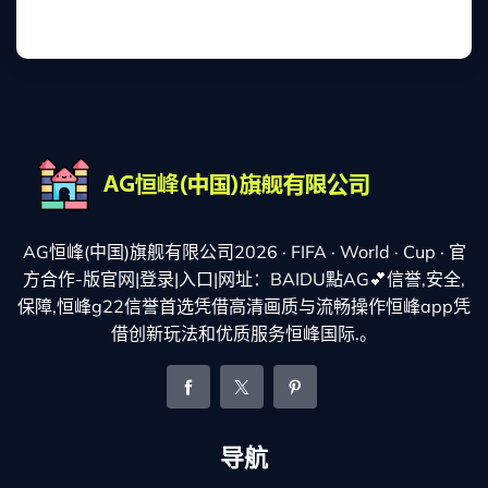
AG恒峰(中国)旗舰有限公司2026 · FIFA · World · Cup · 官
方合作-版官网|登录|入口|网址：BAIDU點AG💕信誉,安全,
保障,恒峰g22信誉首选凭借高清画质与流畅操作恒峰app凭
借创新玩法和优质服务恒峰国际.。
导航