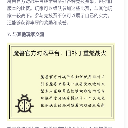
魔兽官方对战平台经常会举办各种竞技赛事，包括旧
版本的比赛。玩家可以组队参加这些比赛，与其他玩
家一较高下。参与竞技赛不仅可以展示自己的实力，
还能够获得丰厚的奖励和荣誉。
7. 与其他玩家交流