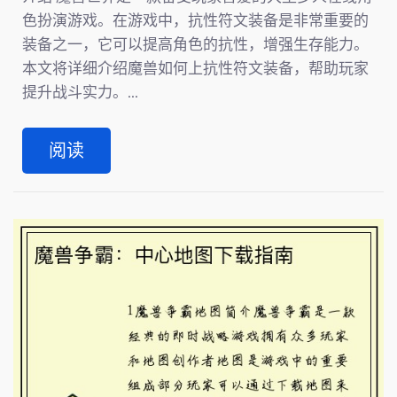
色扮演游戏。在游戏中，抗性符文装备是非常重要的
装备之一，它可以提高角色的抗性，增强生存能力。
本文将详细介绍魔兽如何上抗性符文装备，帮助玩家
提升战斗实力。...
阅读