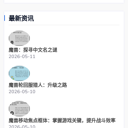
最新资讯
魔兽：探寻中文名之谜
2026-05-11
魔兽轮回服猎人：升级之路
2026-05-10
魔兽移动焦点框体：掌握游戏关键，提升战斗效率
2026-05-10