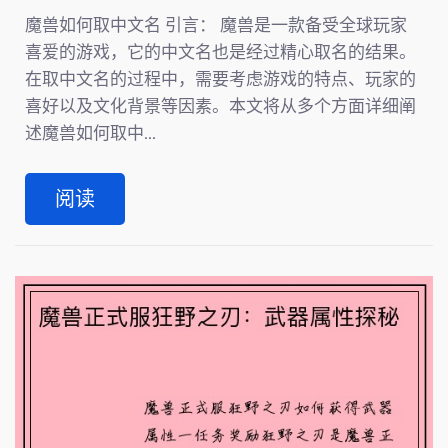
魔兽如何取中文名 引言： 魔兽是一款备受全球玩家
喜爱的游戏，它的中文名也是经过精心取名的结果。
在取中文名的过程中，需要考虑游戏的特点、玩家的
喜好以及文化背景等因素。本文将从多个方面详细阐
述魔兽如何取中...
阅读