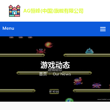
游戏动态
首页
Our News