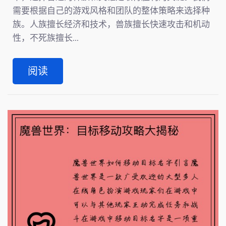
需要根据自己的游戏风格和团队的整体策略来选择种
族。人族擅长经济和技术，兽族擅长快速攻击和机动
性，不死族擅长...
阅读