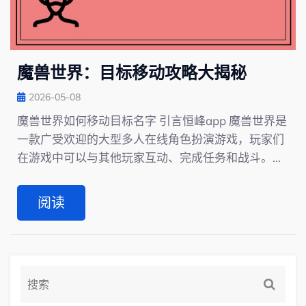
魔兽世界：目标移动攻略大揭秘
2026-05-08
魔兽世界如何移动目标名字 引言恒峰app 魔兽世界是
一款广受欢迎的大型多人在线角色扮演游戏，玩家们
在游戏中可以与其他玩家互动、完成任务和战斗。...
阅读