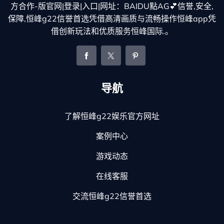
方合作-版官网|登录|入口|网址：BAIDU點AG💕信誉,安全,
保障,恒峰g22信誉首选凭借高清画质与流畅操作恒峰app凭
借创新玩法和优质服务恒峰国际.。
导航
了解恒峰g22娱乐官方网址
案例中心
游戏动态
在线客服
交流恒峰g22信誉首选