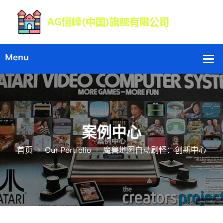
案例中心
首页
Our Portfolio
魔兽地图自动刷怪：创新中心