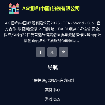
AG恒峰(中国)旗舰有限公司2026 · FIFA · World · Cup · 官
方合作-版官网|登录|入口|网址：BAIDU點AG💕信誉,安全,
保障,恒峰g22信誉首选凭借高清画质与流畅操作恒峰app凭
借创新玩法和优质服务恒峰国际.。
导航
了解恒峰g22娱乐官方网址
案例中心
游戏动态