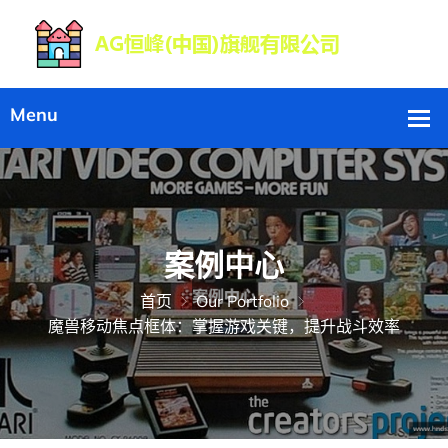
案例中心
首页
Our Portfolio
魔兽移动焦点框体：掌握游戏关键，提升战斗效率