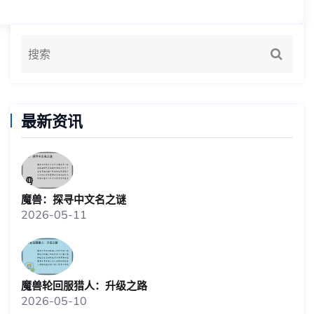
最新资讯
魔兽：探寻中文名之谜
2026-05-11
魔兽轮回服猎人：升级之路
2026-05-10