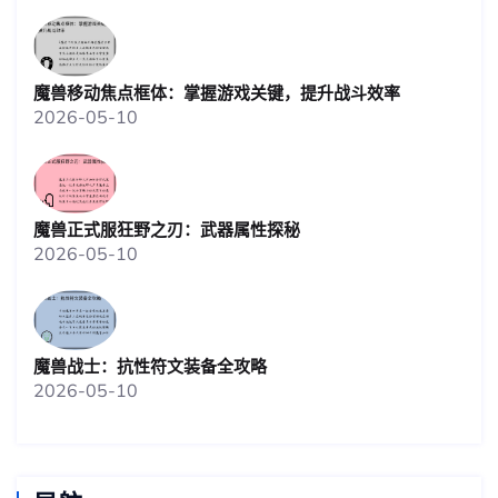
魔兽移动焦点框体：掌握游戏关键，提升战斗效率
2026-05-10
魔兽正式服狂野之刃：武器属性探秘
2026-05-10
魔兽战士：抗性符文装备全攻略
2026-05-10