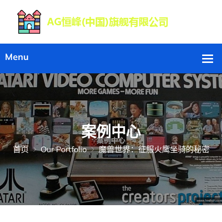
案例中心
首页
Our Portfolio
魔兽世界：征服火鹰坐骑的秘密