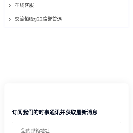
在线客服
交流恒峰g22信誉首选
订阅我们的时事通讯并获取最新消息