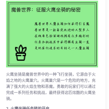
火鹰坐骑是魔兽世界中的一种飞行坐骑，它源自于火
焰之地的火鹰巢穴。火鹰巢穴是一个危险的地方，充
满了强大的火焰生物和恶魔。勇敢的玩家们可以通过
完成一系列任务和挑战，最终获得这匹炫酷的火鹰坐
骑。
2. 火鹰坐骑任务链的开启