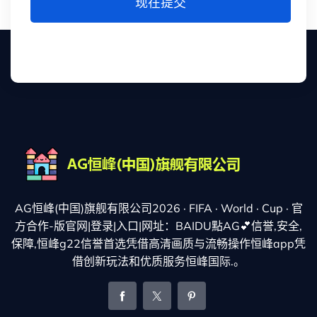
现在提交
AG恒峰(中国)旗舰有限公司2026 · FIFA · World · Cup · 官
方合作-版官网|登录|入口|网址：BAIDU點AG💕信誉,安全,
保障,恒峰g22信誉首选凭借高清画质与流畅操作恒峰app凭
借创新玩法和优质服务恒峰国际.。