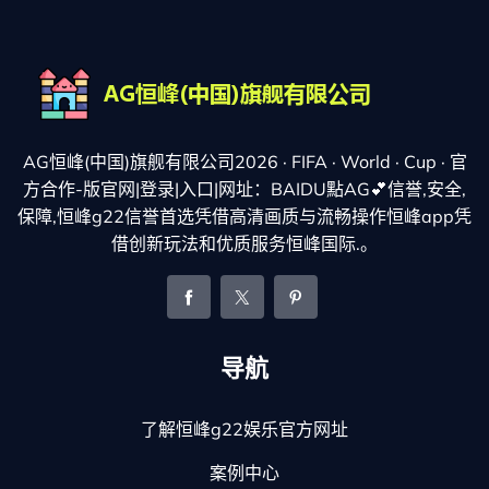
AG恒峰(中国)旗舰有限公司2026 · FIFA · World · Cup · 官
方合作-版官网|登录|入口|网址：BAIDU點AG💕信誉,安全,
保障,恒峰g22信誉首选凭借高清画质与流畅操作恒峰app凭
借创新玩法和优质服务恒峰国际.。
导航
了解恒峰g22娱乐官方网址
案例中心