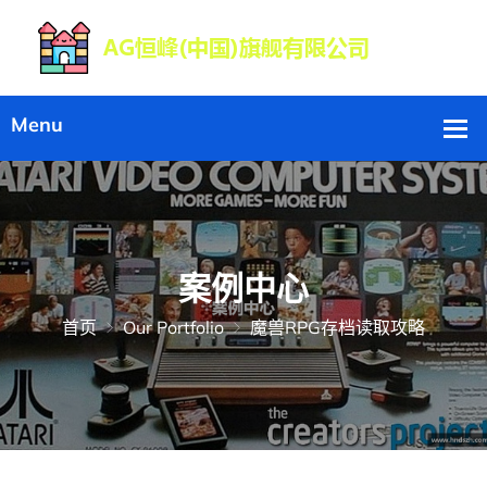
案例中心
首页
Our Portfolio
魔兽RPG存档读取攻略