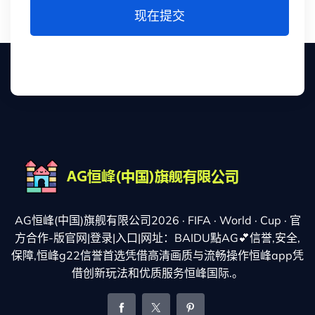
现在提交
AG恒峰(中国)旗舰有限公司2026 · FIFA · World · Cup · 官
方合作-版官网|登录|入口|网址：BAIDU點AG💕信誉,安全,
保障,恒峰g22信誉首选凭借高清画质与流畅操作恒峰app凭
借创新玩法和优质服务恒峰国际.。