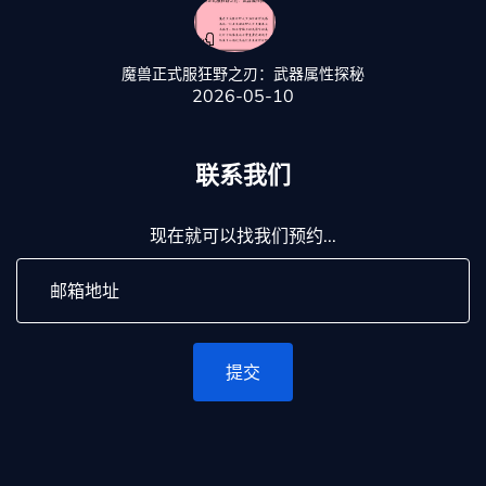
魔兽正式服狂野之刃：武器属性探秘
2026-05-10
联系我们
现在就可以找我们预约...
提交