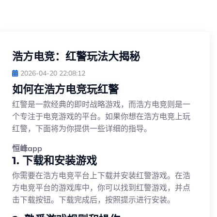
浩方电竞：红警玩法大揭秘
2026-04-20 22:08:12
如何在浩方电竞玩红警
红警是一款经典的即时战略游戏，而浩方电竞则是一
个专注于电竞游戏的平台。如果你想在浩方电竞上玩
红警，下面将为你提供一些详细的指导。
恒峰app
1. 下载和安装游戏
你需要在浩方电竞平台上下载并安装红警游戏。在浩
方电竞平台的游戏库中，你可以找到红警游戏，并点
击下载按钮。下载完成后，按照提示进行安装。