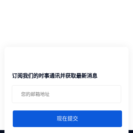
订阅我们的时事通讯并获取最新消息
现在提交