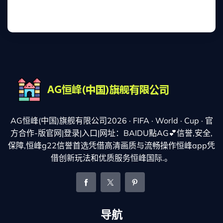
AG恒峰(中国)旗舰有限公司2026 · FIFA · World · Cup · 官
方合作-版官网|登录|入口|网址：BAIDU點AG💕信誉,安全,
保障,恒峰g22信誉首选凭借高清画质与流畅操作恒峰app凭
借创新玩法和优质服务恒峰国际.。
导航