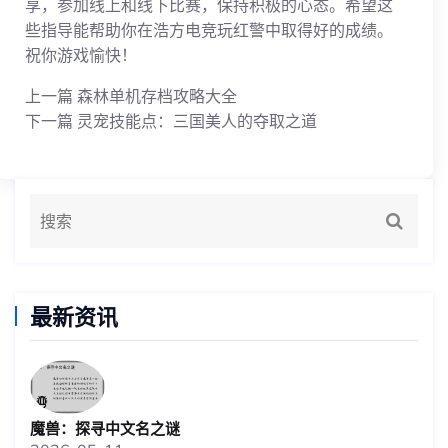
享，参加线上和线下比赛，保持积极的心态。希望这
些指导能帮助你在浩方电竞玩红警中取得好的成绩。
祝你游戏愉快！
上一篇
森林单机存档攻略大全
下一篇
灵宠技能点：三国美人的夺取之道
最新资讯
魔兽：探寻中文名之谜