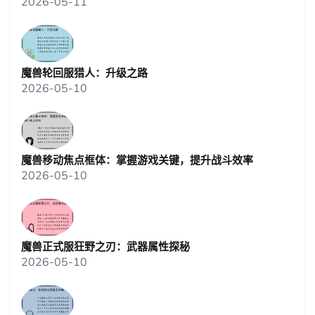
2026-05-11
魔兽轮回服猎人：升级之路
2026-05-10
魔兽移动焦点框体：掌握游戏关键，提升战斗效率
2026-05-10
魔兽正式服狂野之刃：武器属性探秘
2026-05-10