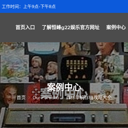
工作时间：上午9点-下午8点
首页入口
了解恒峰g22娱乐官方网址
案例中心
案例中心
首页
Our Portfolio
森林单机存档攻略大全