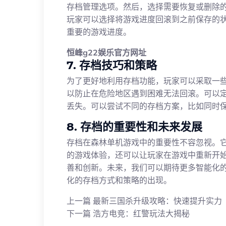
存档管理选项。然后，选择需要恢复或删除
玩家可以选择将游戏进度回滚到之前保存的
重要的游戏进度。
恒峰g22娱乐官方网址
7. 存档技巧和策略
为了更好地利用存档功能，玩家可以采取一
以防止在危险地区遇到困难无法回滚。可以
丢失。可以尝试不同的存档方案，比如同时
8. 存档的重要性和未来发展
存档在森林单机游戏中的重要性不容忽视。
的游戏体验，还可以让玩家在游戏中重新开
善和创新。未来，我们可以期待更多智能化
化的存档方式和策略的出现。
上一篇
最新三国杀升级攻略：快速提升实力
下一篇
浩方电竞：红警玩法大揭秘