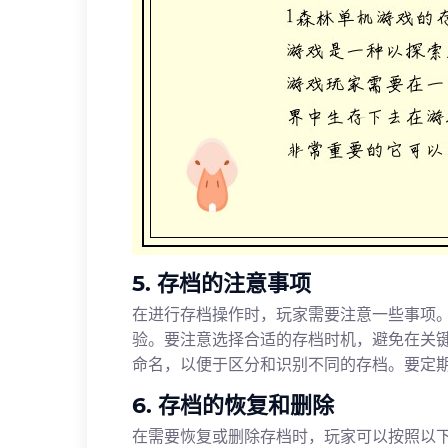
5. 存档的注意事项
在进行存档操作时，玩家需要注意一些事项
验。要注意选择合适的存档时机，避免在关
命名，以便于区分和识别不同的存档。要定
6. 存档的恢复和删除
在需要恢复或删除存档时，玩家可以按照以