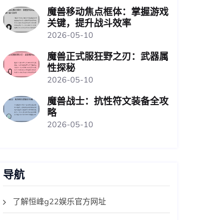
魔兽移动焦点框体：掌握游戏
关键，提升战斗效率
2026-05-10
魔兽正式服狂野之刃：武器属
性探秘
2026-05-10
魔兽战士：抗性符文装备全攻
略
2026-05-10
导航
了解恒峰g22娱乐官方网址