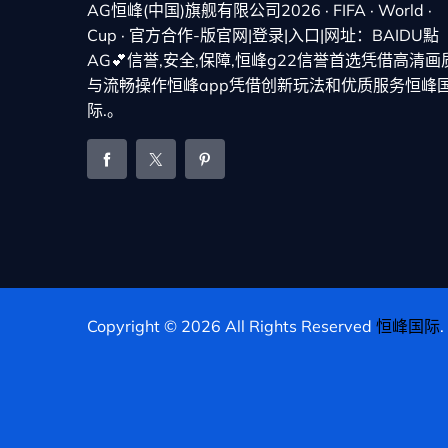
AG恒峰(中国)旗舰有限公司2026 · FIFA · World ·
Cup · 官方合作-版官网|登录|入口|网址：BAIDU點
AG💕信誉,安全,保障,恒峰g22信誉首选凭借高清画
与流畅操作恒峰app凭借创新玩法和优质服务恒峰
际.。
Copyright © 2026 All Rights Reserved
恒峰国际
.