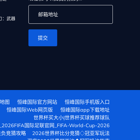
刃：武器
提交
地图
恒峰国际官方网站
恒峰国际手机版入口
恒峰国际Web网页版
恒峰国际app下载地址
世界杯买大小|世界杯买球推荐球队
26FIFA国际足联官网_FIFA-World-Cup-2026
胜负竞猜攻略
2026世界杯比分竞猜◇冠亚军玩法