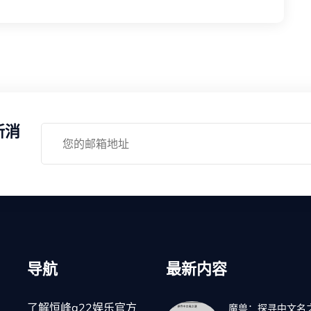
新消
导航
最新内容
了解恒峰g22娱乐官方
魔兽：探寻中文名