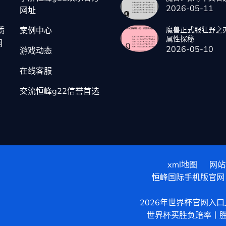
2026-05-11
网址
质
案例中心
魔兽正式服狂野之
属性探秘
国
2026-05-10
游戏动态
在线客服
交流恒峰g22信誉首选
xml地图
网站
恒峰国际手机版官网
2026年世界杯官网入口_20
世界杯买胜负赔率丨