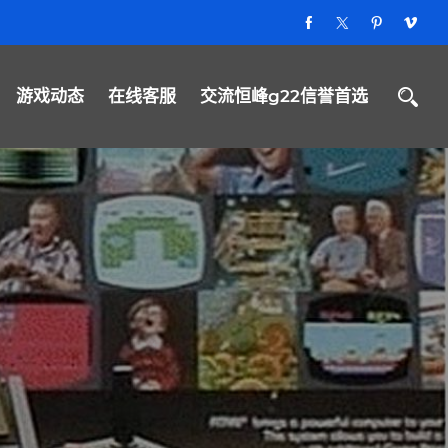
游戏动态
在线客服
交流恒峰g22信誉首选