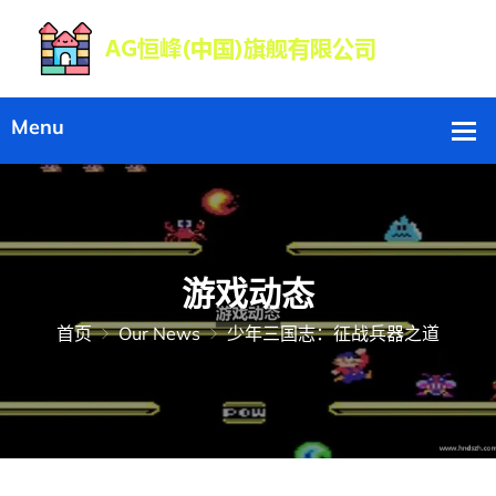
游戏动态
首页
Our News
少年三国志：征战兵器之道