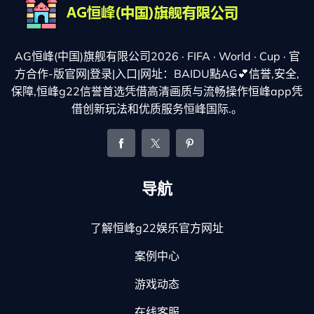
AG恒峰(中国)旗舰有限公司2026 · FIFA · World · Cup · 官
方合作-版官网|登录|入口|网址：BAIDU點AG💕信誉,安全,
保障,恒峰g22信誉首选凭借高清画质与流畅操作恒峰app凭
借创新玩法和优质服务恒峰国际.。
导航
了解恒峰g22娱乐官方网址
案例中心
游戏动态
在线客服