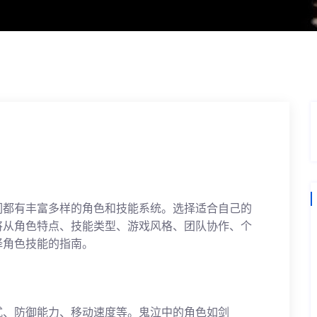
们都有丰富多样的角色和技能系统。选择适合自己的
将从角色特点、技能类型、游戏风格、团队协作、个
择角色技能的指南。
式、防御能力、移动速度等。鬼泣中的角色如剑