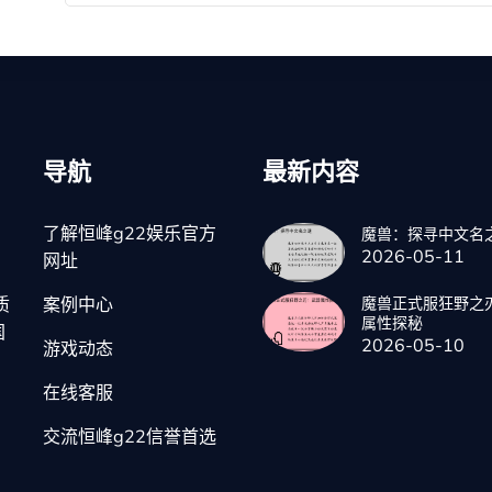
导航
最新内容
了解恒峰g22娱乐官方
魔兽：探寻中文名
2026-05-11
网址
质
案例中心
魔兽正式服狂野之
属性探秘
国
2026-05-10
游戏动态
在线客服
交流恒峰g22信誉首选