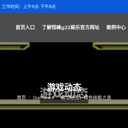
工作时间：上午9点-下午8点
首页入口
了解恒峰g22娱乐官方网址
案例中心
游戏动态
首页
Our News
鬼泣狂战，角色技能之选