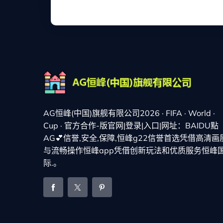
AG恒峰(中国)旗舰有限公司2026 · FIFA · World ·
Cup · 官方合作-版官网|登录|入口|网址：BAIDU點
AG💕信誉,安全,保障,恒峰g22信誉首选凭借高清画
与流畅操作恒峰app凭借创新玩法和优质服务恒峰
际.。