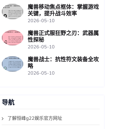
魔兽移动焦点框体：掌握游戏
关键，提升战斗效率
2026-05-10
魔兽正式服狂野之刃：武器属
性探秘
2026-05-10
魔兽战士：抗性符文装备全攻
略
2026-05-10
导航
了解恒峰g22娱乐官方网址