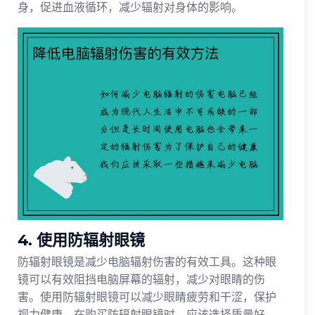
身，促进血液循环，减少辐射对身体的影响。
4. 使用防辐射眼镜
防辐射眼镜是减少电脑辐射伤害的有效工具。这种眼
镜可以有效阻挡电脑屏幕的辐射，减少对眼睛的伤
害。使用防辐射眼镜可以减少眼睛疲劳和干涩，保护
视力健康。在购买防辐射眼镜时，应该选择质量好、