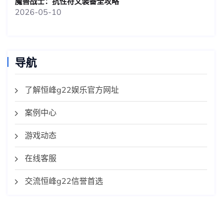
魔兽战士：抗性符文装备全攻略
2026-05-10
导航
了解恒峰g22娱乐官方网址
案例中心
游戏动态
在线客服
交流恒峰g22信誉首选