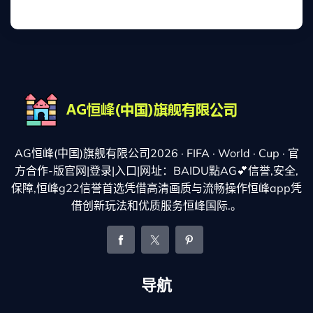
AG恒峰(中国)旗舰有限公司2026 · FIFA · World · Cup · 官
方合作-版官网|登录|入口|网址：BAIDU點AG💕信誉,安全,
保障,恒峰g22信誉首选凭借高清画质与流畅操作恒峰app凭
借创新玩法和优质服务恒峰国际.。
导航