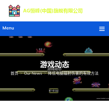
游戏动态
首页
Our News
降低电脑辐射伤害的有效方法