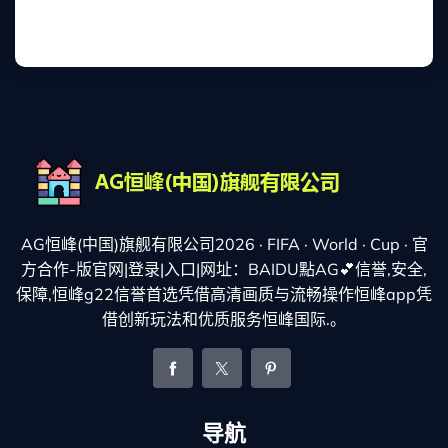
AG恒峰(中国)旗舰有限公司2026 · FIFA · World · Cup · 官
方合作-版官网|登录|入口|网址：BAIDU點AG💕信誉,安全,
保障,恒峰g22信誉首选凭借高清画质与流畅操作恒峰app凭
借创新玩法和优质服务恒峰国际.。
导航