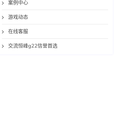
案例中心
游戏动态
在线客服
交流恒峰g22信誉首选