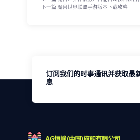
下一篇
魔兽世界联盟手游版本下载攻略
订阅我们的时事通讯并获取最
息