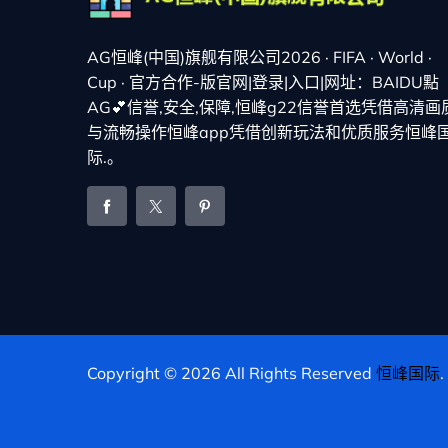
AG恒峰(中国)旗舰有限公司2026 · FIFA · World ·
Cup · 官方合作-版官网|登录|入口|网址：BAIDU點
AG💕信誉,安全,保障,恒峰g22信誉首选凭借高清画
与流畅操作恒峰app凭借创新玩法和优质服务恒峰
际.。
Copyright © 2026 All Rights Reserved
恒峰国际
.