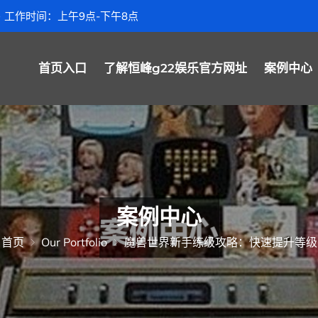
工作时间：上午9点-下午8点
首页入口
了解恒峰g22娱乐官方网址
案例中心
案例中心
首页
Our Portfolio
魔兽世界新手练级攻略：快速提升等级