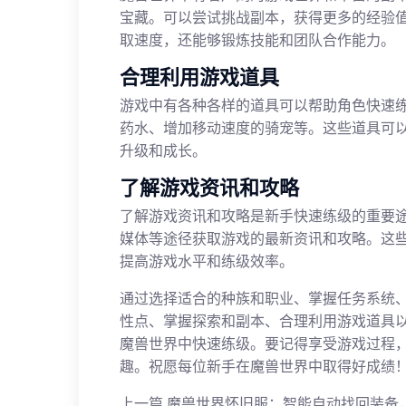
宝藏。可以尝试挑战副本，获得更多的经验
取速度，还能够锻炼技能和团队合作能力。
合理利用游戏道具
游戏中有各种各样的道具可以帮助角色快速
药水、增加移动速度的骑宠等。这些道具可
升级和成长。
了解游戏资讯和攻略
了解游戏资讯和攻略是新手快速练级的重要
媒体等途径获取游戏的最新资讯和攻略。这
提高游戏水平和练级效率。
通过选择适合的种族和职业、掌握任务系统
性点、掌握探索和副本、合理利用游戏道具
魔兽世界中快速练级。要记得享受游戏过程
趣。祝愿每位新手在魔兽世界中取得好成绩
上一篇
魔兽世界怀旧服：智能自动找回装备