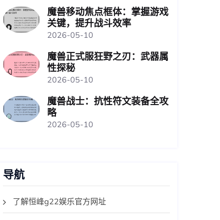
魔兽移动焦点框体：掌握游戏
关键，提升战斗效率
2026-05-10
魔兽正式服狂野之刃：武器属
性探秘
2026-05-10
魔兽战士：抗性符文装备全攻
略
2026-05-10
导航
了解恒峰g22娱乐官方网址