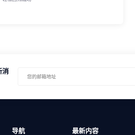
新消
导航
最新内容