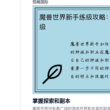
恒峰国际
掌握探索和副本
魔兽世界中有着广阔的游戏世界和丰富的副