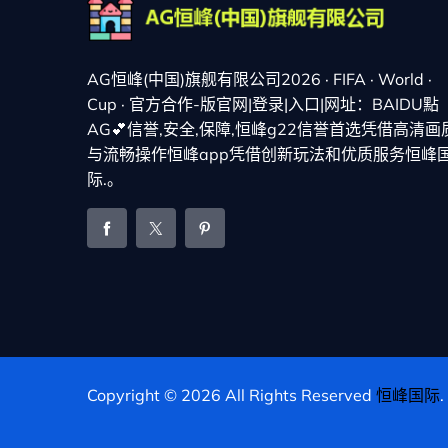
AG恒峰(中国)旗舰有限公司2026 · FIFA · World ·
Cup · 官方合作-版官网|登录|入口|网址：BAIDU點
AG💕信誉,安全,保障,恒峰g22信誉首选凭借高清画
与流畅操作恒峰app凭借创新玩法和优质服务恒峰
际.。
Copyright © 2026 All Rights Reserved
恒峰国际
.