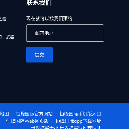
联系我们
现在就可以找我们预约...
之谜
刃：武器
提交
地图
恒峰国际官方网站
恒峰国际手机版入口
恒峰国际Web网页版
恒峰国际app下载地址
世界杯买大小|世界杯买球推荐球队