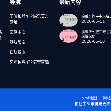
导航
最新内容
了解恒峰g22娱乐官方
魔兽：探寻中文名
2026-05-11
网址
质
案例中心
魔兽正式服狂野之
属性探秘
国
2026-05-10
游戏动态
在线客服
交流恒峰g22信誉首选
xml地图
网站
恒峰国际手机版官网