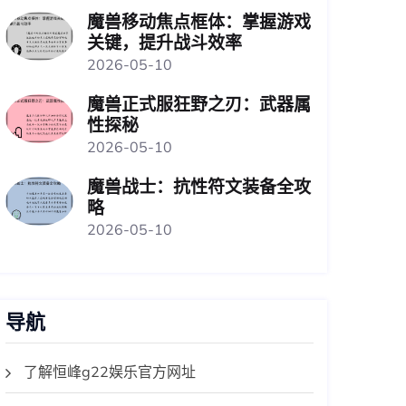
魔兽移动焦点框体：掌握游戏
关键，提升战斗效率
2026-05-10
魔兽正式服狂野之刃：武器属
性探秘
2026-05-10
魔兽战士：抗性符文装备全攻
略
2026-05-10
导航
了解恒峰g22娱乐官方网址