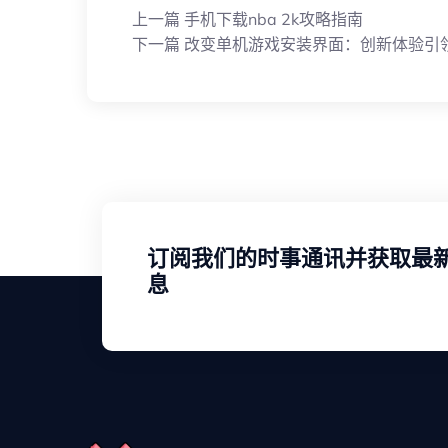
上一篇
手机下载nba 2k攻略指南
下一篇
改变单机游戏安装界面：创新体验引
订阅我们的时事通讯并获取最
息