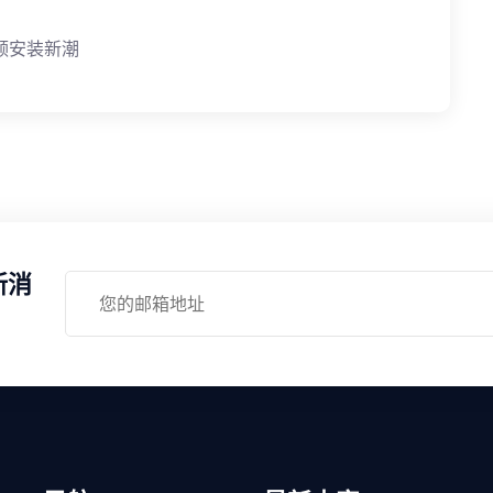
领安装新潮
新消