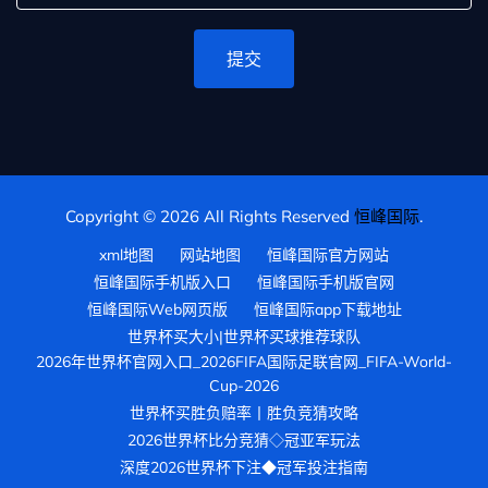
提交
Copyright © 2026 All Rights Reserved
恒峰国际
.
xml地图
网站地图
恒峰国际官方网站
恒峰国际手机版入口
恒峰国际手机版官网
恒峰国际Web网页版
恒峰国际app下载地址
世界杯买大小|世界杯买球推荐球队
2026年世界杯官网入口_2026FIFA国际足联官网_FIFA-World-
Cup-2026
世界杯买胜负赔率丨胜负竞猜攻略
2026世界杯比分竞猜◇冠亚军玩法
深度2026世界杯下注◆冠军投注指南