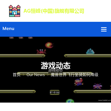
游戏动态
首页
Our News
魔兽世界飞行坐骑如何降级