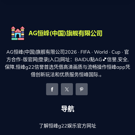
AG恒峰(中国)旗舰有限公司2026 · FIFA · World · Cup · 官
方合作-版官网|登录|入口|网址：BAIDU點AG💕信誉,安全,
保障,恒峰g22信誉首选凭借高清画质与流畅操作恒峰app凭
借创新玩法和优质服务恒峰国际.。
导航
了解恒峰g22娱乐官方网址