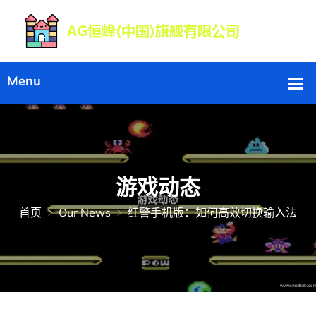
游戏动态
首页
Our News
红警手机版：如何高效切换输入法