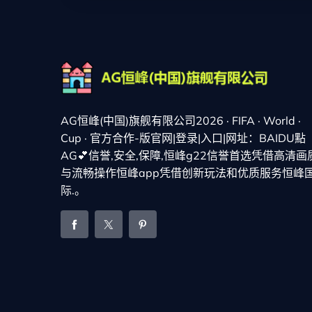
AG恒峰(中国)旗舰有限公司2026 · FIFA · World ·
Cup · 官方合作-版官网|登录|入口|网址：BAIDU點
AG💕信誉,安全,保障,恒峰g22信誉首选凭借高清画
与流畅操作恒峰app凭借创新玩法和优质服务恒峰
际.。