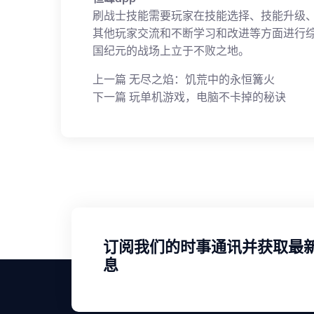
刷战士技能需要玩家在技能选择、技能升级
其他玩家交流和不断学习和改进等方面进行
国纪元的战场上立于不败之地。
上一篇
无尽之焰：饥荒中的永恒篝火
下一篇
玩单机游戏，电脑不卡掉的秘诀
订阅我们的时事通讯并获取最
息