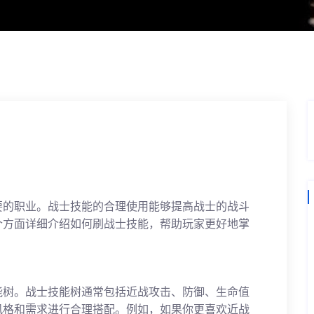
要的职业。战士技能的合理使用能够提高战士的战斗
个方面详细介绍如何刷战士技能，帮助玩家更好地掌
能树。战士技能树通常包括近战攻击、防御、生命值
风格和需求进行合理搭配。例如，如果你更喜欢近战