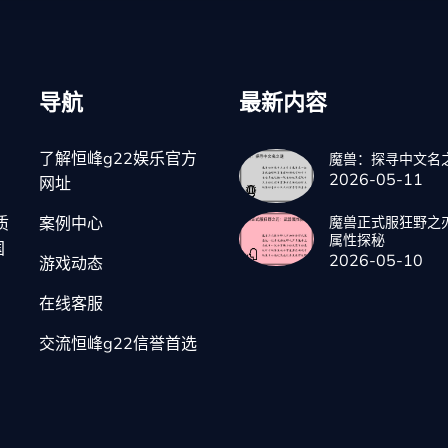
导航
最新内容
了解恒峰g22娱乐官方
魔兽：探寻中文名
2026-05-11
网址
质
案例中心
魔兽正式服狂野之
属性探秘
国
2026-05-10
游戏动态
在线客服
交流恒峰g22信誉首选