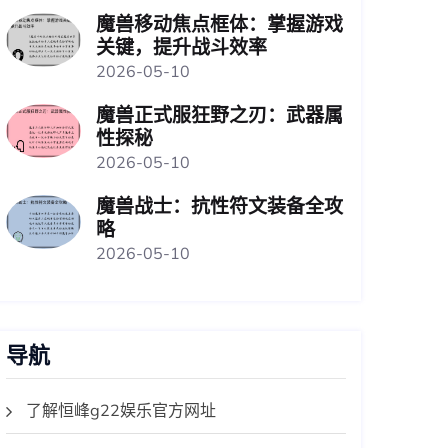
魔兽移动焦点框体：掌握游戏
关键，提升战斗效率
2026-05-10
魔兽正式服狂野之刃：武器属
性探秘
2026-05-10
魔兽战士：抗性符文装备全攻
略
2026-05-10
导航
了解恒峰g22娱乐官方网址