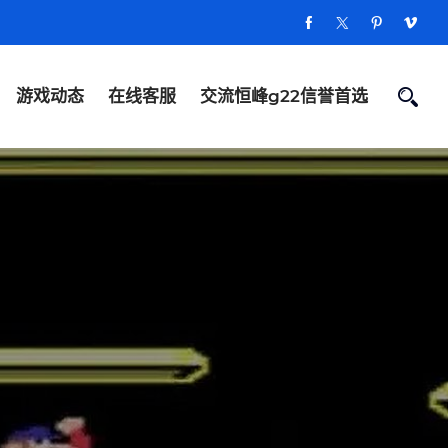
游戏动态
在线客服
交流恒峰g22信誉首选