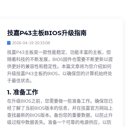
技嘉P43主板BIOS升级指南
2026-04-19 20:33:08
技嘉P43主板是一款性能稳定、功能丰富的主板，但
随着科技的不断发展，BIOS固件也需要不断更新以提
供更好的兼容性和稳定性。本篇文章将为您介绍如何
升级技嘉P43主板的BIOS，以确保您的计算机始终处
于最佳状态。
1. 准备工作
在升级BIOS之前，您需要做一些准备工作。确保您已
经了解了当前BIOS版本的信息，并在技嘉官方网站上
查找最新的BIOS版本。备份您的重要数据，以防止升
级过程中数据丢失。准备一个可靠的电源供应，以防