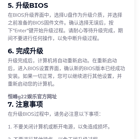
5. 升级BIOS
在BIOS升级界面中，选择U盘作为升级介质，并选择
之前准备的BIOS固件文件。确认选择无误后，按
下"Enter"键开始升级过程。请耐心等待升级完成，期
间不要进行任何操作，以免中断升级过程。
6. 完成升级
升级完成后，计算机将自动重新启动。在重新启动
后，进入BIOS设置界面，确认新的BIOS版本已经成功
安装。如果一切正常，您可以继续进行其他设置，并
重新启动您的计算机。
恒峰g22娱乐官方网址
7. 注意事项
在升级BIOS过程中，请务必注意以下事项：
1. 不要关闭计算机或断开电源，以免造成损坏。