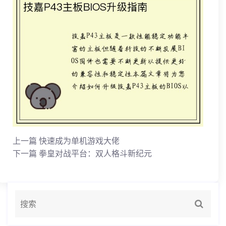
上一篇
快速成为单机游戏大佬
下一篇
拳皇对战平台：双人格斗新纪元