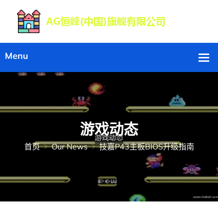
游戏动态
首页
Our News
技嘉P43主板BIOS升级指南