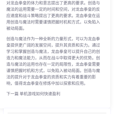
对龙血拳皇的体力和意志提出了更高的要求。创造与
魔法的运用需要一定的时间和空间，对龙血拳皇的反
应速度和战斗策略提出了更高的要求。龙血拳皇在运
用创造与魔法时需要谨慎把握时机和方式，以免陷入
被动局面。
创造与魔法作为一种全新的力量形式，可以为龙血拳
皇提供更广阔的发展空间，提升其资质和实力。通过
学习和掌握创造与魔法，龙血拳皇可以提升自己的创
造力和魔法能力，从而在战斗中取得更大的优势。创
造与魔法的运用也存在一定的局限性，龙血拳皇需要
谨慎把握时机和方式，以免陷入被动局面。创造与魔
法的提升对于龙血拳皇的资质和实力有着重要的影
响，值得龙血拳皇在修炼中加以探索和应用。
下一篇
单机游戏如何快速盈利