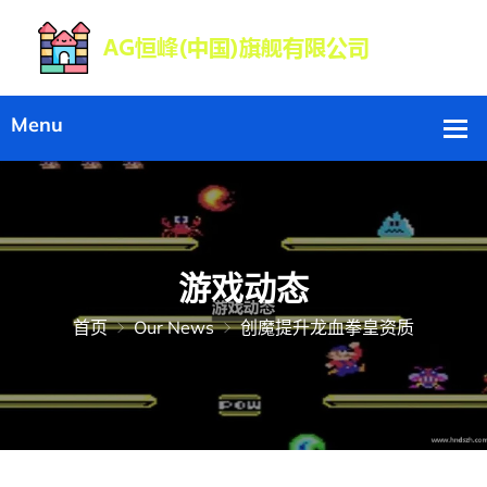
游戏动态
首页
Our News
创魔提升龙血拳皇资质